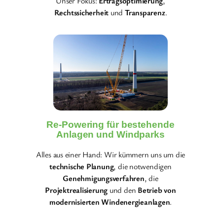
Unser Fokus:
Ertragsoptimierung
,
Rechtssicherheit
und
Transparenz
.
Re-Powering für bestehende
Anlagen und Windparks
Alles aus einer Hand: Wir kümmern uns um die
technische Planung
, die notwendigen
Genehmigungsverfahren
, die
Projektrealisierung
und den
Betrieb von
modernisierten Windenergieanlagen
.