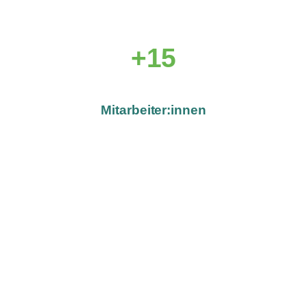
+15
Mitarbeiter:innen
News &
Berichtenswertes