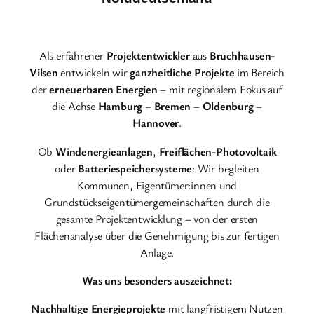
Als erfahrener
Projektentwickler
aus
Bruchhausen-
Vilsen
entwickeln wir
ganzheitliche Projekte
im Bereich
der
erneuerbaren Energien
– mit regionalem Fokus auf
die Achse
Hamburg
–
Bremen
–
Oldenburg
–
Hannover
.
Ob
Windenergieanlagen
,
Freiflächen-Photovoltaik
oder
Batteriespeichersysteme
: Wir begleiten
Kommunen, Eigentümer:innen und
Grundstückseigentümergemeinschaften durch die
gesamte Projektentwicklung – von der ersten
Flächenanalyse über die Genehmigung bis zur fertigen
Anlage.
Was uns besonders auszeichnet:
Nachhaltige Energieprojekte
mit langfristigem Nutzen