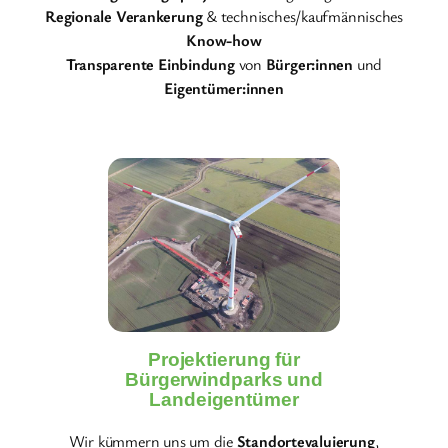
Regionale Verankerung
& technisches/kaufmännisches
Know-how
Transparente Einbindung
von
Bürger:innen
und
Eigentümer:innen
Projektierung für
Bürgerwindparks und
Landeigentümer
Wir kümmern uns um die
Standortevaluierung
,