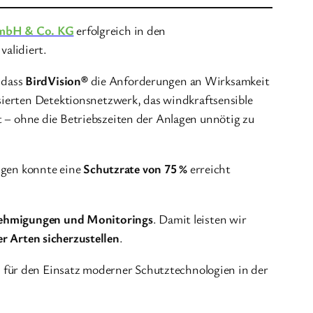
GmbH & Co. KG
erfolgreich in den
alidiert.
 dass
BirdVision®
die Anforderungen an Wirksamkeit
sierten Detektionsnetzwerk, das windkraftsensible
 – ohne die Betriebszeiten der Anlagen unnötig zu
lügen konnte eine
Schutzrate von 75 %
erreicht
ehmigungen und Monitorings
. Damit leisten wir
r Arten sicherzustellen
.
 für den Einsatz moderner Schutztechnologien in der