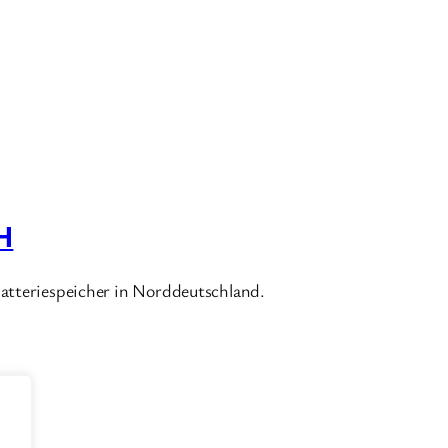
H
Batteriespeicher in Norddeutschland.