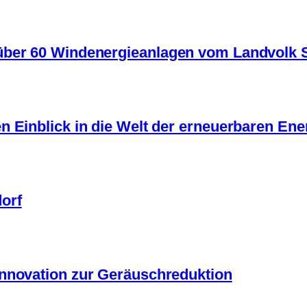
 über 60 Windenergieanlagen vom Landvolk
n Einblick in die Welt der erneuerbaren Ene
orf
Innovation zur Geräuschreduktion