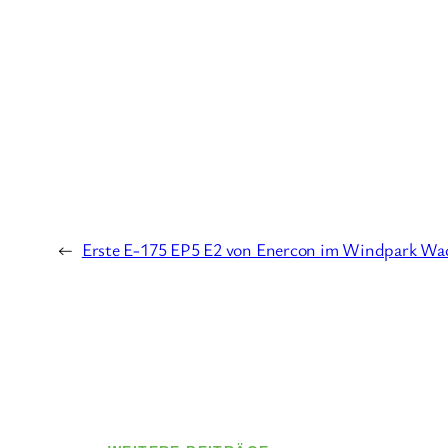
←
Erste E-175 EP5 E2 von Enercon im Windpark Wa