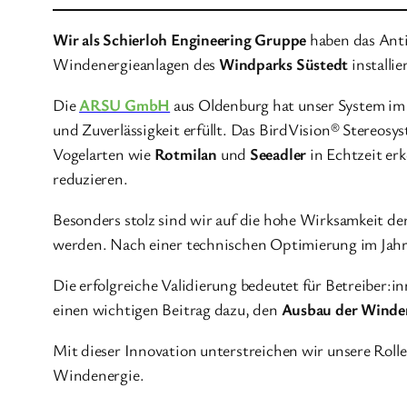
Wir als Schierloh Engineering Gruppe
haben das Anti
Windenergieanlagen des
Windparks Süstedt
installi
Die
ARSU GmbH
aus Oldenburg hat unser System im 
und Zuverlässigkeit erfüllt. Das BirdVision® Stereos
Vogelarten wie
Rotmilan
und
Seeadler
in Echtzeit er
reduzieren.
Besonders stolz sind wir auf die hohe Wirksamkeit de
werden. Nach einer technischen Optimierung im Jahr 2
Die erfolgreiche Validierung bedeutet für Betreiber:i
einen wichtigen Beitrag dazu, den
Ausbau der Winden
Mit dieser Innovation unterstreichen wir unsere Rolle
Windenergie.