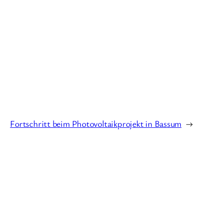
Fortschritt beim Photovoltaikprojekt in Bassum
→