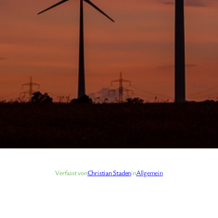
Verfasst von
Christian Staden
in
Allgemein